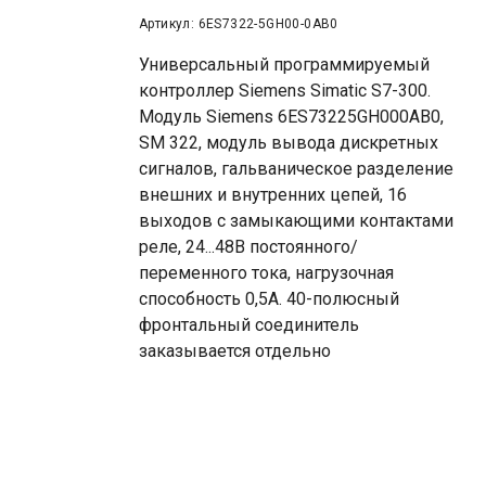
Артикул: 6ES7322-5GH00-0AB0
Универсальный программируемый
контроллер Siemens Simatic S7-300.
Модуль Siemens 6ES73225GH000AB0,
SM 322, модуль вывода дискретных
сигналов, гальваническое разделение
внешних и внутренних цепей, 16
выходов с замыкающими контактами
реле, 24...48В постоянного/
переменного тока, нагрузочная
способность 0,5A. 40-полюсный
фронтальный соединитель
заказывается отдельно