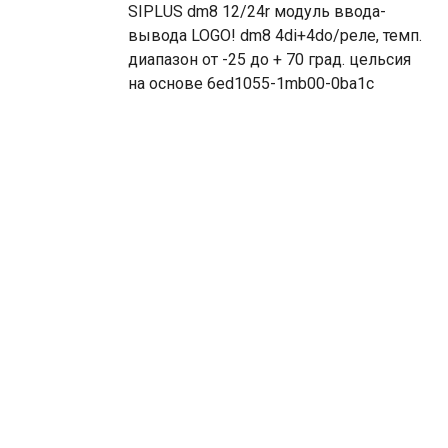
SIPLUS dm8 12/24r модуль ввода-
вывода LOGO! dm8 4di+4do/реле, темп.
диапазон от -25 до + 70 град. цельсия
на основе 6ed1055-1mb00-0ba1c