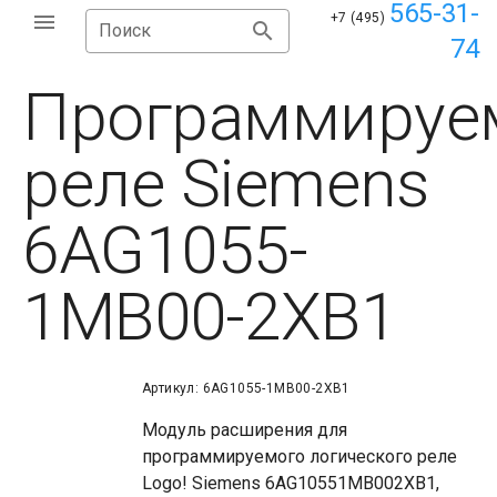
565-31-
+7 (495)
Поиск
74
Программируе
реле Siemens
6AG1055-
1MB00-2XB1
Артикул: 6AG1055-1MB00-2XB1
Модуль расширения для
программируемого логического реле
Logo! Siemens 6AG10551MB002XB1,