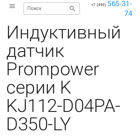
565-31-
+7 (495)
Поиск
74
Индуктивный
датчик
Prompower
серии K
KJ112-D04PA-
D350-LY