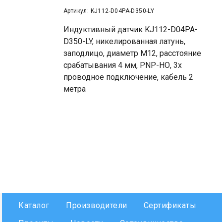
Артикул: KJ112-D04PA-D350-LY
Индуктивный датчик KJ112-D04PA-
D350-LY, никелированная латунь,
заподлицо, диаметр М12, расстояние
срабатывания 4 мм, PNP-НО, 3х
проводное подключение, кабель 2
метра
Каталог
Производители
Сертификаты