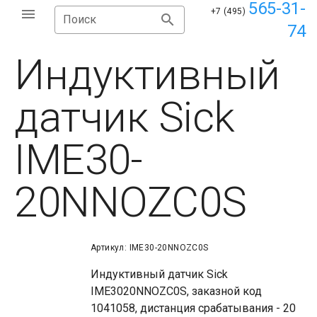
565-31-
+7 (495)
Поиск
74
Индуктивный
датчик Sick
IME30-
20NNOZC0S
Артикул: IME30-20NNOZC0S
Индуктивный датчик Sick
IME3020NNOZC0S, заказной код
1041058, дистанция срабатывания - 20