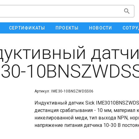
СЕРТИФИКАТЫ
ПРОЕКТЫ
НОВОСТИ
СОТРУ
уктивный датчи
E30-10BNSZWDS
Артикул: IME30-10BNSZWDSS06
Индуктивный датчик Sick IME3010BNSZWDSS
дистанция срабатывания - 10 мм, материал 
никелированной меди, тип выхода NPN, нор
напряжение питания датчика 10-30 В постоя