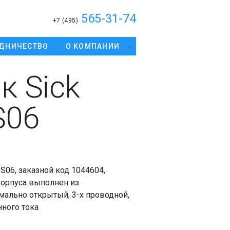
565-31-74
+7 (495)
ДНИЧЕСТВО
О КОМПАНИИ
к Sick
S06
06, заказной код 1044604,
корпуса выполнен из
мально открытый, 3-х проводной,
нного тока