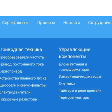
Сертификаты
Проекты
Новости
Сотрудниче
Приводная техника
Управляющие
компоненты
Преобразователи частоты
Привод постоянного тока
Блоки питания и
трансформаторы
Сервопривод
Измерители-индикаторы
Устройства плавного пуска
Счетчики
Дроссели и синус-фильтры
Таймеры и реле времени
Электродвигатели
Терморегуляторы
Тормозные резисторы