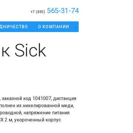
565-31-74
+7 (495)
ДНИЧЕСТВО
О КОМПАНИИ
к Sick
заказной код 1041007, дистанция
ыполнен из никелированной меди,
проводной, напряжение питания
ВХ 2 м, укороченный корпус