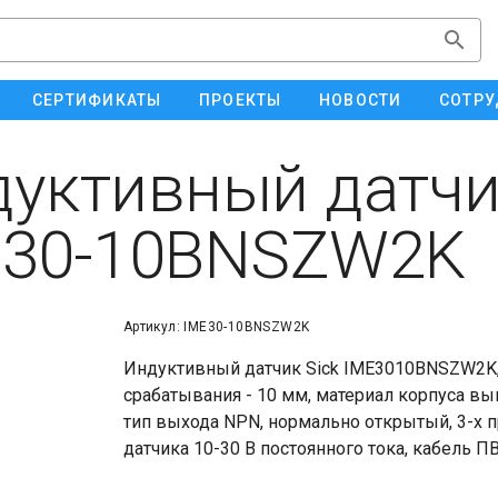
СЕРТИФИКАТЫ
ПРОЕКТЫ
НОВОСТИ
СОТРУ
уктивный датчи
E30-10BNSZW2K
Артикул: IME30-10BNSZW2K
Индуктивный датчик Sick IME3010BNSZW2K, 
срабатывания - 10 мм, материал корпуса в
тип выхода NPN, нормально открытый, 3-х 
датчика 10-30 В постоянного тока, кабель П