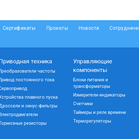
Сертификаты
Проекты
Новости
Сотрудниче
Приводная техника
Управляющие
компоненты
Преобразователи частоты
Привод постоянного тока
Блоки питания и
трансформаторы
Сервопривод
Измерители-индикаторы
Устройства плавного пуска
Счетчики
Дроссели и синус-фильтры
Таймеры и реле времени
Электродвигатели
Терморегуляторы
Тормозные резисторы