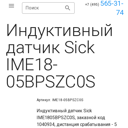
565-31-
+7 (495)
Поиск
74
Индуктивный
датчик Sick
IME18-
05BPSZC0S
Артикул: IME18-05BPSZC0S
Индуктивный датчик Sick
IME1805BPSZC0S, заказной код
1040934, дистанция срабатывания - 5