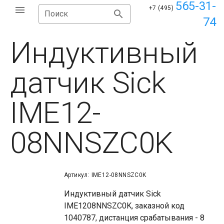
565-31-
+7 (495)
Поиск
74
Индуктивный
датчик Sick
IME12-
08NNSZC0K
Артикул: IME12-08NNSZC0K
Индуктивный датчик Sick
IME1208NNSZC0K, заказной код
1040787, дистанция срабатывания - 8