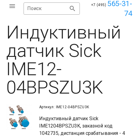
565-31-
+7 (495)
Поиск
74
Индуктивный
датчик Sick
IME12-
04BPSZU3K
Артикул: IME12-04BPSZU3K
Индуктивный датчик Sick
IME1204BPSZU3K, заказной код
1042735, дистанция срабатывания - 4