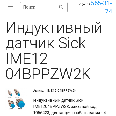
565-31-
+7 (495)
Поиск
74
Индуктивный
датчик Sick
IME12-
04BPPZW2K
Артикул: IME12-04BPPZW2K
Индуктивный датчик Sick
IME1204BPPZW2K, заказной код
1056423, дистанция срабатывания - 4