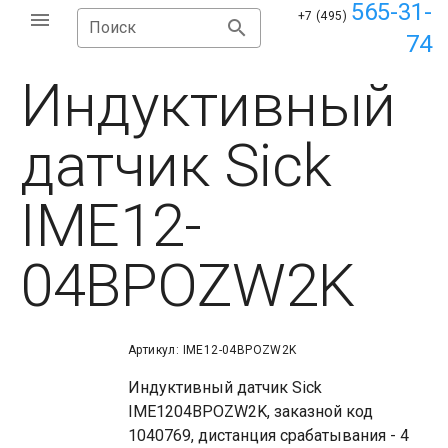
565-31-
+7 (495)
Поиск
74
Индуктивный
датчик Sick
IME12-
04BPOZW2K
Артикул: IME12-04BPOZW2K
Индуктивный датчик Sick
IME1204BPOZW2K, заказной код
1040769, дистанция срабатывания - 4