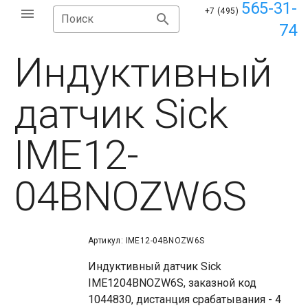
565-31-
+7 (495)
Поиск
74
Индуктивный
датчик Sick
IME12-
04BNOZW6S
Артикул: IME12-04BNOZW6S
Индуктивный датчик Sick
IME1204BNOZW6S, заказной код
1044830, дистанция срабатывания - 4