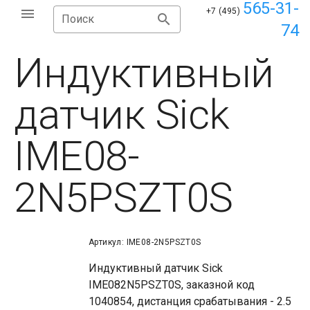
565-31-
+7 (495)
Поиск
74
Индуктивный
датчик Sick
IME08-
2N5PSZT0S
Артикул: IME08-2N5PSZT0S
Индуктивный датчик Sick
IME082N5PSZT0S, заказной код
1040854, дистанция срабатывания - 2.5