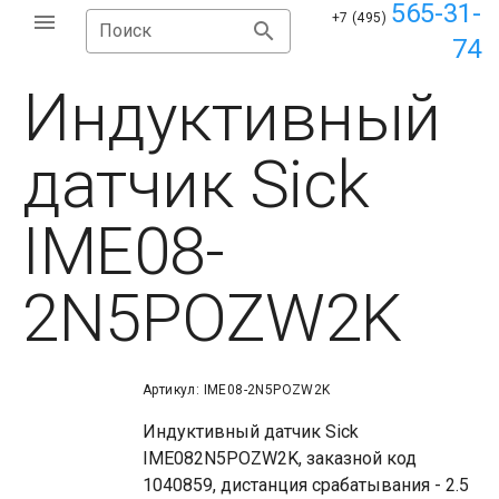
565-31-
+7 (495)
Поиск
74
Индуктивный
датчик Sick
IME08-
2N5POZW2K
Артикул: IME08-2N5POZW2K
Индуктивный датчик Sick
IME082N5POZW2K, заказной код
1040859, дистанция срабатывания - 2.5