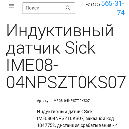
565-31-
+7 (495)
Поиск
74
Индуктивный
датчик Sick
IME08-
04NPSZT0KS07
Артикул: IME08-04NPSZT0KS07
Индуктивный датчик Sick
IME0804NPSZT0KS07, заказной код
1047752, дистанция срабатывания - 4