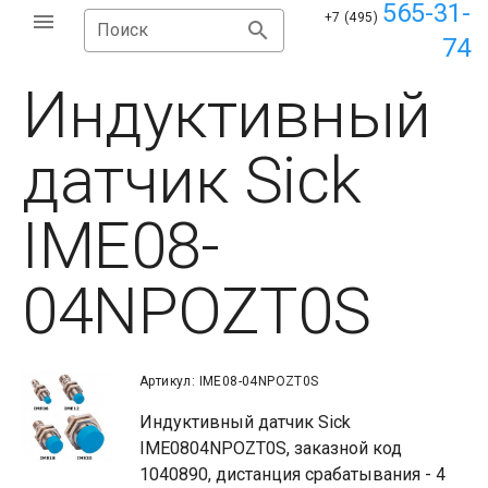
565-31-
+7 (495)
Поиск
74
Индуктивный
датчик Sick
IME08-
04NPOZT0S
Артикул: IME08-04NPOZT0S
Индуктивный датчик Sick
IME0804NPOZT0S, заказной код
1040890, дистанция срабатывания - 4