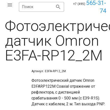
565-31-
+7 (495)
Поиск
74
Фотоэлектриче
датчик Omron
E3FA-RP12_2M
Артикул: E3FA-RP12_2M
Фотоэлектрический датчик Omron
E3FARP122M Coaxial отражение от
рефлектора, с дистанцией
срабатывания 0 - 500 мм (с E39-R1S).
Датчик с кабелем, 2 м. Тип выхода PNP.