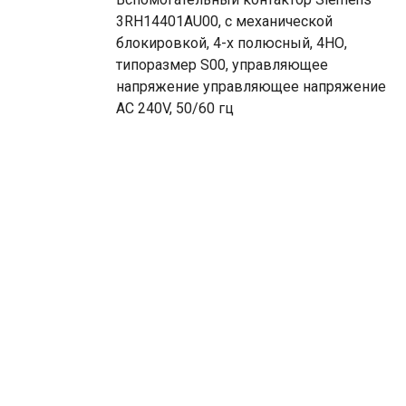
3RH14401AU00, с механической
блокировкой, 4-х полюсный, 4НО,
типоразмер S00, управляющее
напряжение управляющее напряжение
AC 240V, 50/60 гц