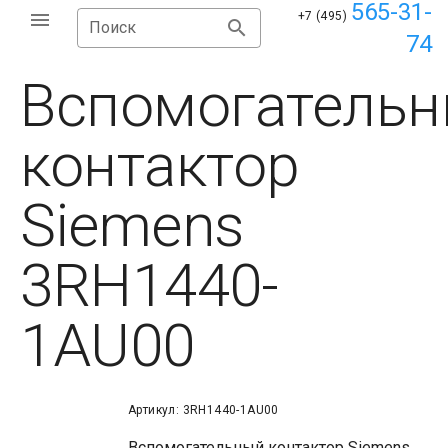
565-31-
+7 (495)
Поиск
74
Вспомогатель
контактор
Siemens
3RH1440-
1AU00
Артикул: 3RH1440-1AU00
Вспомогательный контактор Siemens