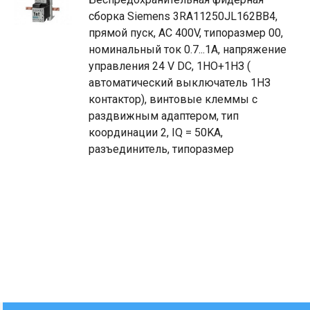
сборка Siemens 3RA11250JL162BB4,
прямой пуск, AC 400V, типоразмер 00,
номинальный ток 0.7...1A, напряжение
управления 24 V DC, 1НО+1НЗ (
автоматический выключатель 1НЗ
контактор), винтовые клеммы с
раздвижным адаптером, тип
координации 2, IQ = 50KA,
разъединитель, типоразмер