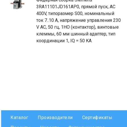
3RA11101JD161AP0, прямой пуск, AC
400V, типоразмер S00, номинальный
ток 7..10 A, напряжение управления 230
V AC, 50 гц, 1НO (контактор), винтовые
клеммы, 60 мм шинный адаптер, тип
координации 1, IQ = 50 KA
Каталог
Производители
Сертификаты