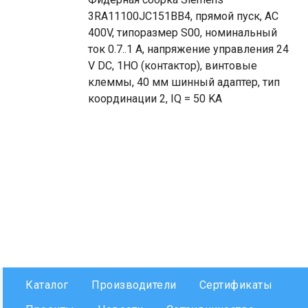
3RA11100JC151BB4, прямой пуск, AC
400V, типоразмер S00, номинальный
ток 0.7..1 A, напряжение управления 24
V DC, 1НO (контактор), винтовые
клеммы, 40 мм шинный адаптер, тип
координации 2, IQ = 50 KA
Каталог
Производители
Сертификаты