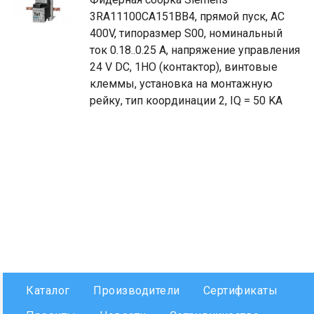
3RA11100CA151BB4, прямой пуск, AC
400V, типоразмер S00, номинальный
ток 0.18..0.25 A, напряжение управления
24 V DC, 1НO (контактор), винтовые
клеммы, установка на монтажную
рейку, тип координации 2, IQ = 50 KA
Каталог
Производители
Сертификаты