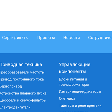
Сертификаты
Проекты
Новости
Сотрудниче
Приводная техника
Управляющие
компоненты
Преобразователи частоты
Привод постоянного тока
Блоки питания и
трансформаторы
Сервопривод
Измерители-индикаторы
Устройства плавного пуска
Счетчики
Дроссели и синус-фильтры
Таймеры и реле времени
Электродвигатели