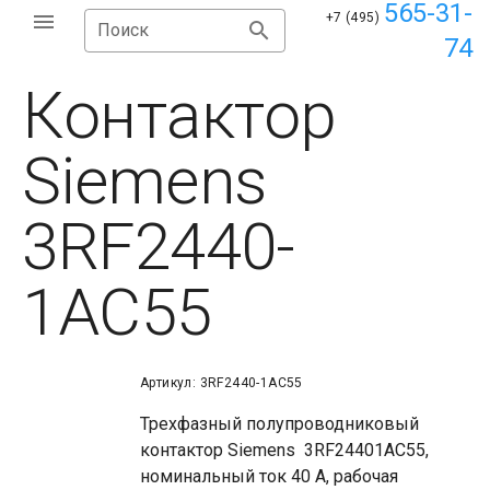
565-31-
+7 (495)
Поиск
74
Контактор
Siemens
3RF2440-
1AC55
Артикул: 3RF2440-1AC55
Трехфазный полупроводниковый
контактор Siemens 3RF24401AC55,
номинальный ток 40 A, рабочая