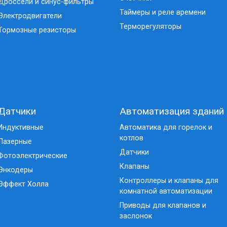
Дроссели и синус-фильтры
Таймеры и реле времени
Электродвигатели
Терморегуляторы
Тормозные резисторы
Датчики
Автоматизация зданий
Индуктивные
Автоматика для горелок и
котлов
Лазерные
Датчики
Фотоэлектрические
Клапаны
Энкодеры
Контроллеры и клапаны для
Эффект Холла
комнатной автоматизации
Приводы для клапанов и
заслонок