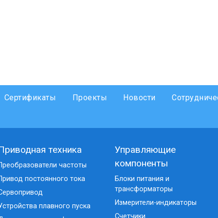
Сертификаты
Проекты
Новости
Сотрудниче
Приводная техника
Управляющие
компоненты
Преобразователи частоты
Привод постоянного тока
Блоки питания и
трансформаторы
Сервопривод
Измерители-индикаторы
Устройства плавного пуска
Счетчики