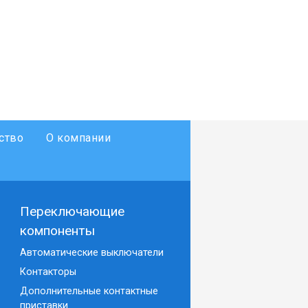
ство
О компании
Переключающие
компоненты
Автоматические выключатели
Контакторы
Дополнительные контактные
приставки