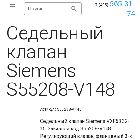
565-31-
+7 (495)
Поиск
74
Седельный
клапан
Siemens
S55208-V148
Артикул: S55208-V148
Седельный клапан Siemens VXF53.32-
16. Заказной код S55208-V148.
Регулирующий клапан, фланцевый 3-х