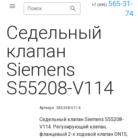
565-31-
+7 (495)
Поиск
74
Седельный
клапан
Siemens
S55208-V114
Артикул: S55208-V114
Седельный клапан Siemens S55208-
V114. Регулирующий клапан,
фланцевый 2-х ходовой клапан DN15,