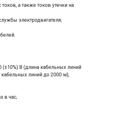
оков, а также токов утечки на
службы электродвигателя;
белей.
0 (±10%) В (длина кабельных линий
на кабельных линий до 2000 м);
з в час;