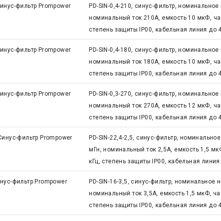
инус-фильтр Prompower
PD-SIN-0,4-210, синус-фильтр, номинальное
номинальный ток 210А, емкость 10 мкФ, час
степень защиты IP00, кабельная линия до 
инус-фильтр Prompower
PD-SIN-0,4-180, синус-фильтр, номинальное
номинальный ток 180А, емкость 10 мкФ, час
степень защиты IP00, кабельная линия до 
инус-фильтр Prompower
PD-SIN-0,3-270, синус-фильтр, номинальное
номинальный ток 270А, емкость 12 мкФ, час
степень защиты IP00, кабельная линия до 
Синус-фильтр Prompower
PD-SIN-22,4-2,5, синус-фильтр, номинально
мГн, номинальный ток 2,5А, емкость 1,5 мк
кГц, степень защиты IP00, кабельная линия
нус-фильтр Prompower
PD-SIN-16-3,5, синус-фильтр, номинальное 
номинальный ток 3,5А, емкость 1,5 мкФ, ча
степень защиты IP00, кабельная линия до 