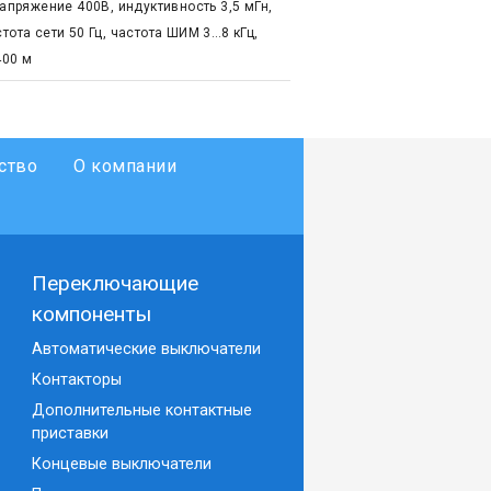
напряжение 400В, индуктивность 3,5 мГн,
тота сети 50 Гц, частота ШИМ 3…8 кГц,
400 м
ство
О компании
Переключающие
компоненты
Автоматические выключатели
Контакторы
Дополнительные контактные
приставки
Концевые выключатели