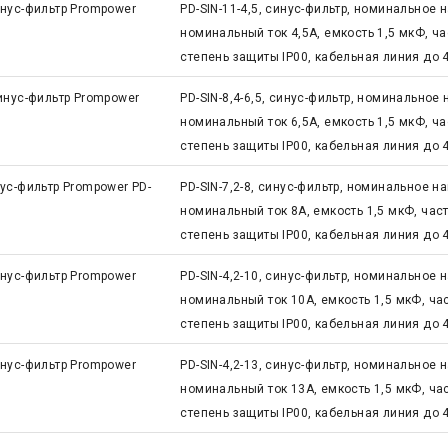
нус-фильтр Prompower
PD-SIN-11-4,5, синус-фильтр, номинальное 
номинальный ток 4,5А, емкость 1,5 мкФ, ча
степень защиты IP00, кабельная линия до 
инус-фильтр Prompower
PD-SIN-8,4-6,5, синус-фильтр, номинальное
номинальный ток 6,5А, емкость 1,5 мкФ, ча
степень защиты IP00, кабельная линия до 
ус-фильтр Prompower PD-
PD-SIN-7,2-8, синус-фильтр, номинальное н
номинальный ток 8А, емкость 1,5 мкФ, част
степень защиты IP00, кабельная линия до 
нус-фильтр Prompower
PD-SIN-4,2-10, синус-фильтр, номинальное 
номинальный ток 10А, емкость 1,5 мкФ, час
степень защиты IP00, кабельная линия до 
нус-фильтр Prompower
PD-SIN-4,2-13, синус-фильтр, номинальное 
номинальный ток 13А, емкость 1,5 мкФ, час
степень защиты IP00, кабельная линия до 