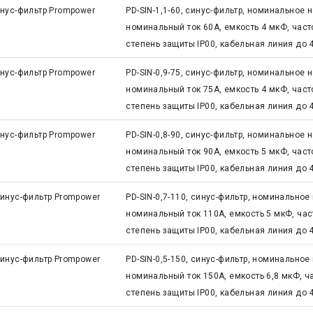
нус-фильтр Prompower
PD-SIN-1,1-60, синус-фильтр, номинальное 
номинальный ток 60А, емкость 4 мкФ, часто
степень защиты IP00, кабельная линия до 
нус-фильтр Prompower
PD-SIN-0,9-75, синус-фильтр, номинальное 
номинальный ток 75А, емкость 4 мкФ, часто
степень защиты IP00, кабельная линия до 
нус-фильтр Prompower
PD-SIN-0,8-90, синус-фильтр, номинальное 
номинальный ток 90А, емкость 5 мкФ, часто
степень защиты IP00, кабельная линия до 
инус-фильтр Prompower
PD-SIN-0,7-110, синус-фильтр, номинальное
номинальный ток 110А, емкость 5 мкФ, част
степень защиты IP00, кабельная линия до 
инус-фильтр Prompower
PD-SIN-0,5-150, синус-фильтр, номинальное
номинальный ток 150А, емкость 6,8 мкФ, ча
степень защиты IP00, кабельная линия до 