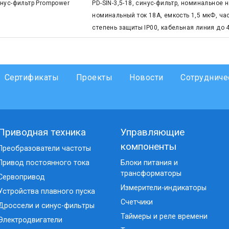
нус-фильтр Prompower
PD-SIN-3,5-18, синус-фильтр, номинальное 
номинальный ток 18А, емкость 1,5 мкФ, час
степень защиты IP00, кабельная линия до 
Сертификаты
Проекты
Новости
Сотрудниче
Приводная техника
Управляющие
компоненты
Преобразователи частоты
Привод постоянного тока
Блоки питания и
трансформаторы
Сервопривод
Измерители-индикаторы
Устройства плавного пуска
Счетчики
Дроссели и синус-фильтры
Таймеры и реле времени
Электродвигатели