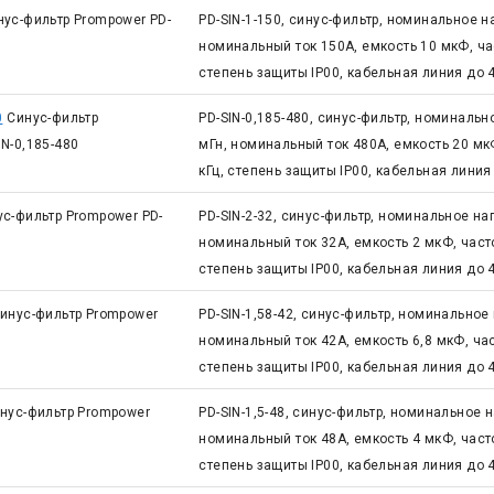
нус-фильтр Prompower PD-
PD-SIN-1-150, синус-фильтр, номинальное н
номинальный ток 150А, емкость 10 мкФ, час
степень защиты IP00, кабельная линия до 
0
Синус-фильтр
PD-SIN-0,185-480, синус-фильтр, номиналь
N-0,185-480
мГн, номинальный ток 480А, емкость 20 мк
кГц, степень защиты IP00, кабельная линия
ус-фильтр Prompower PD-
PD-SIN-2-32, синус-фильтр, номинальное на
номинальный ток 32А, емкость 2 мкФ, часто
степень защиты IP00, кабельная линия до 
инус-фильтр Prompower
PD-SIN-1,58-42, синус-фильтр, номинальное
номинальный ток 42А, емкость 6,8 мкФ, час
степень защиты IP00, кабельная линия до 
нус-фильтр Prompower
PD-SIN-1,5-48, синус-фильтр, номинальное 
номинальный ток 48А, емкость 4 мкФ, часто
степень защиты IP00, кабельная линия до 