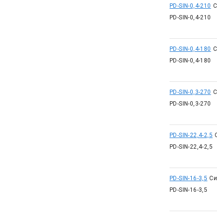
PD-SIN-0,4-210
С
PD-SIN-0,4-210
PD-SIN-0,4-180
С
PD-SIN-0,4-180
PD-SIN-0,3-270
С
PD-SIN-0,3-270
PD-SIN-22,4-2,5
PD-SIN-22,4-2,5
PD-SIN-16-3,5
Си
PD-SIN-16-3,5