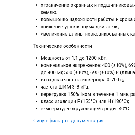
ограничение экранных и подшипниковых т
землю;
повышение надежности работы и срока 
снижение уровня шума двигателя;
увеличение длины неэкранированных ка
Технические особенности
Мощность от 1,1 до 1200 кВт;
номинальное напряжение: 400 (±10%), 69
до 400 м); 500 (±10%), 690 (±10%) В (дли
выходная частота инвертора 0-70 Гц;
частота ШИМ 3-8 кГц;
перегрузка 150% Iном в течение 1 мин, ра
класс изоляции F (155°С) или Н (180°С);
температура окружающей среды: 40°С.
Синус-фильтры: документация