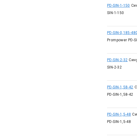
PD-SIN-1-150
Си
SIN-1-150
PD-SIN-0,185-48
Prompower PD-SI
PD-SIN-2-32
Син
SIN-2-32
PD-SIN-1,58-42
С
PD-SIN-1,58-42
PD-SIN-1,5-48
Си
PD-SIN-1,5-48