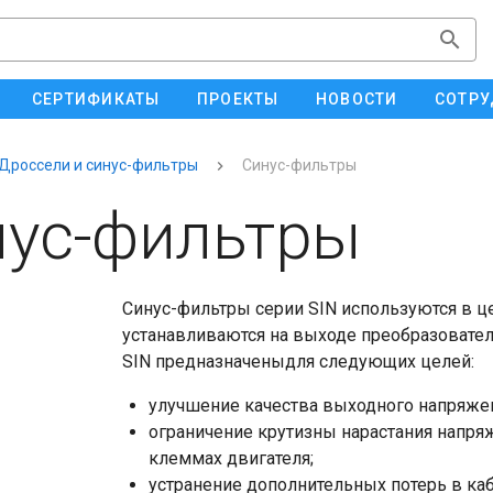
СЕРТИФИКАТЫ
ПРОЕКТЫ
НОВОСТИ
СОТРУ
Дроссели и синус-фильтры
Синус-фильтры
нус-фильтры
Синус-фильтры серии SIN используются в ц
устанавливаются на выходе преобразовател
SIN предназначеныдля следующих целей:
улучшение качества выходного напряжен
ограничение крутизны нарастания напря
клеммах двигателя;
устранение дополнительных потерь в каб