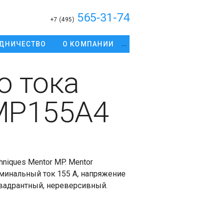
565-31-74
+7 (495)
ДНИЧЕСТВО
О КОМПАНИИ
о тока
 MP155A4
hniques Mentor MP. Mentor
минальный ток 155 А, напряжение
квадрантный, нереверсивный.