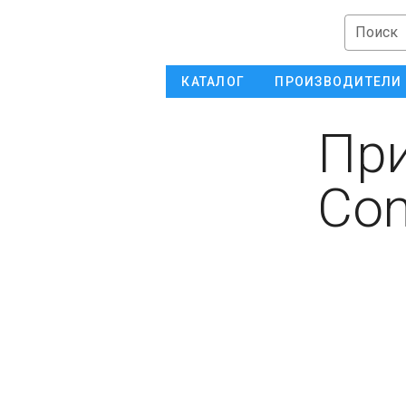
Поиск
КАТАЛОГ
ПРОИЗВОДИТЕЛИ
При
Con