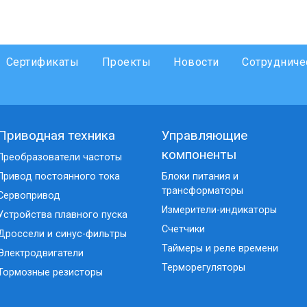
Сертификаты
Проекты
Новости
Сотрудниче
Приводная техника
Управляющие
компоненты
Преобразователи частоты
Привод постоянного тока
Блоки питания и
трансформаторы
Сервопривод
Измерители-индикаторы
Устройства плавного пуска
Счетчики
Дроссели и синус-фильтры
Таймеры и реле времени
Электродвигатели
Терморегуляторы
Тормозные резисторы