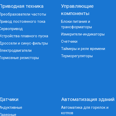
Приводная техника
Управляющие
компоненты
Преобразователи частоты
Привод постоянного тока
Блоки питания и
трансформаторы
Сервопривод
Измерители-индикаторы
Устройства плавного пуска
Счетчики
Дроссели и синус-фильтры
Таймеры и реле времени
Электродвигатели
Терморегуляторы
Тормозные резисторы
Датчики
Автоматизация зданий
Индуктивные
Автоматика для горелок и
котлов
Лазерные