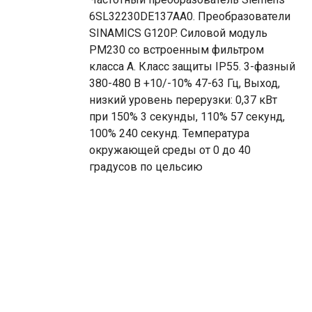
6SL32230DE137AA0. Преобразователи
SINAMICS G120P. Силовой модуль
PM230 со встроенным фильтром
класса A. Класс защиты IP55. 3-фазный
380-480 В +10/-10% 47-63 Гц, Выход,
низкий уровень перерузки: 0,37 кВт
при 150% 3 секунды, 110% 57 секунд,
100% 240 секунд. Температура
окружающей среды от 0 до 40
градусов по цельсию