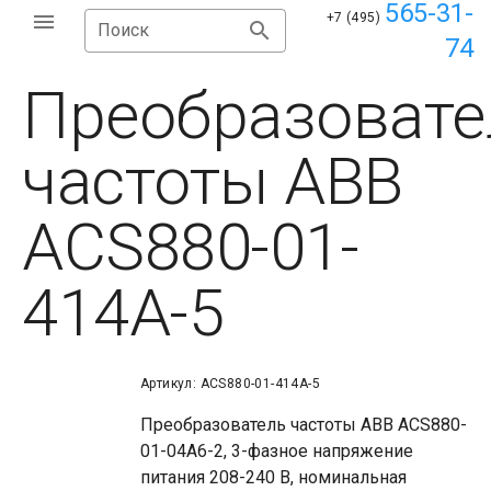
565-31-
+7 (495)
Поиск
74
Преобразовате
частоты ABB
ACS880-01-
414A-5
Артикул: ACS880-01-414A-5
Преобразователь частоты ABB ACS880-
01-04A6-2, 3-фазное напряжение
питания 208-240 В, номинальная