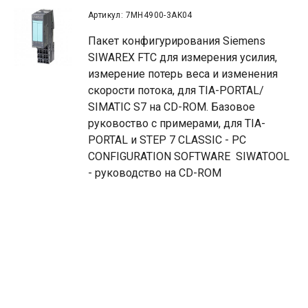
Артикул: 7MH4900-3AK04
Пакет конфигурирования Siemens
SIWAREX FTC для измерения усилия,
измерение потерь веса и изменения
скорости потока, для TIA-PORTAL/
SIMATIC S7 на CD-ROM. Базовое
руковоство с примерами, для TIA-
PORTAL и STEP 7 CLASSIC - PC
CONFIGURATION SOFTWARE SIWATOOL
- руководство на CD-ROM