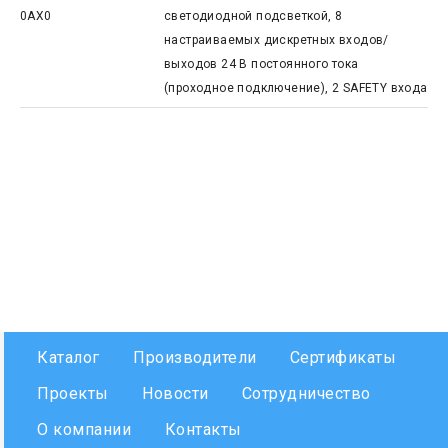
0AX0
светодиодной подсветкой, 8
настраиваемых дискретных входов/
выходов 24 В постоянного тока
(проходное подключение), 2 SAFETY входа
Каталог
Производители
Сертификаты
Проекты
Новости
Сотрудничество
О компании
Контакты