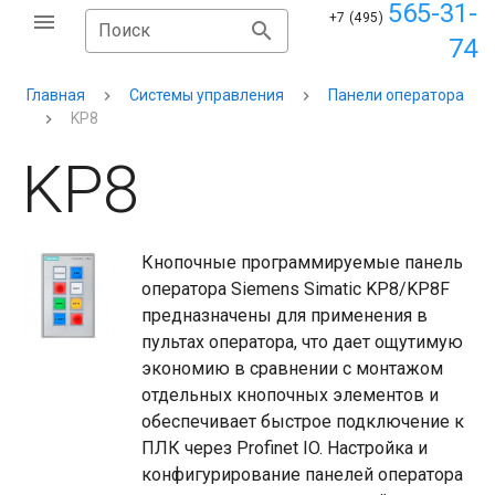
565-31-
+7 (495)
Поиск
74
Главная
Системы управления
Панели оператора
KP8
KP8
Кнопочные программируемые панель
оператора Siemens Simatic KP8/KP8F
предназначены для применения в
пультах оператора, что дает ощутимую
экономию в сравнении с монтажом
отдельных кнопочных элементов и
обеспечивает быстрое подключение к
ПЛК через Profinet IO. Настройка и
конфигурирование панелей оператора