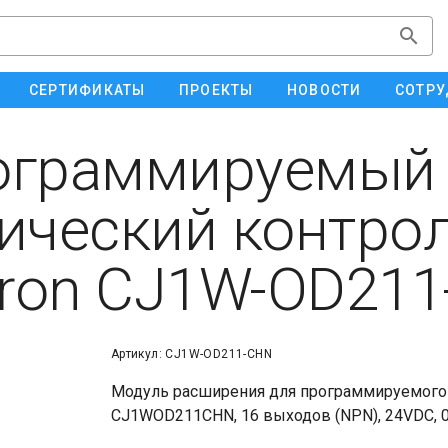
СЕРТИФИКАТЫ
ПРОЕКТЫ
НОВОСТИ
СОТРУ
ограммируемый
ический контро
ron CJ1W-OD211
Артикул: CJ1W-OD211-CHN
Модуль расширения для программируемого
CJ1WOD211CHN, 16 выходов (NPN), 24VDC, 0