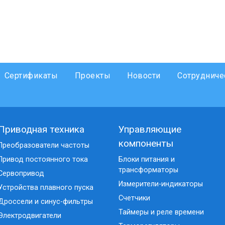
Сертификаты
Проекты
Новости
Сотрудниче
Приводная техника
Управляющие
компоненты
Преобразователи частоты
Привод постоянного тока
Блоки питания и
трансформаторы
Сервопривод
Измерители-индикаторы
Устройства плавного пуска
Счетчики
Дроссели и синус-фильтры
Таймеры и реле времени
Электродвигатели