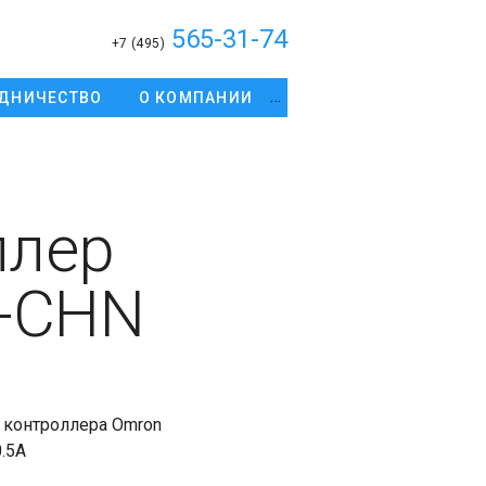
565-31-74
+7 (495)
ДНИЧЕСТВО
О КОМПАНИИ
ллер
-CHN
 контроллера Omron
.5А