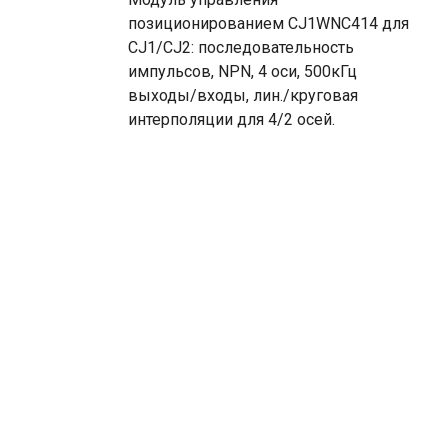
позиционированием CJ1WNC414 для
CJ1/CJ2: последовательность
импульсов, NPN, 4 оси, 500кГц
выходы/входы, лин./круговая
интерполяции для 4/2 осей.