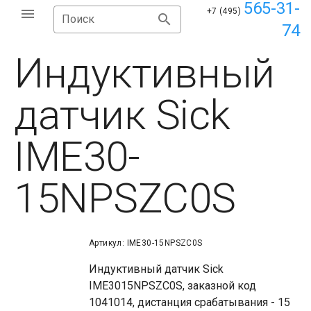
565-31-
+7 (495)
Поиск
74
Индуктивный
датчик Sick
IME30-
15NPSZC0S
Артикул: IME30-15NPSZC0S
Индуктивный датчик Sick
IME3015NPSZC0S, заказной код
1041014, дистанция срабатывания - 15