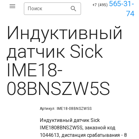
565-31-
+7 (495)
Поиск
74
Индуктивный
датчик Sick
IME18-
08BNSZW5S
Артикул: IME18-08BNSZW5S
Индуктивный датчик Sick
IME1808BNSZW5S, заказной код
1044613, дистанция срабатывания - 8