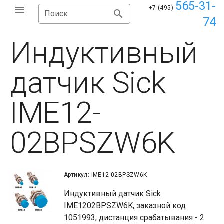
565-31-
+7 (495)
Поиск
74
Индуктивный
датчик Sick
IME12-
02BPSZW6K
Артикул: IME12-02BPSZW6K
Индуктивный датчик Sick
IME1202BPSZW6K, заказной код
1051993, дистанция срабатывания - 2