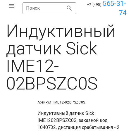
565-31-
+7 (495)
Поиск
74
Индуктивный
датчик Sick
IME12-
02BPSZC0S
Артикул: IME12-02BPSZC0S
Индуктивный датчик Sick
IME1202BPSZC0S, заказной код
1040732, дистанция срабатывания - 2