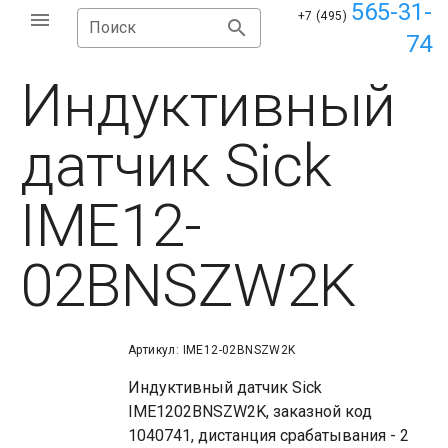
565-31-
+7 (495)
Поиск
74
Индуктивный
датчик Sick
IME12-
02BNSZW2K
Артикул: IME12-02BNSZW2K
Индуктивный датчик Sick
IME1202BNSZW2K, заказной код
1040741, дистанция срабатывания - 2