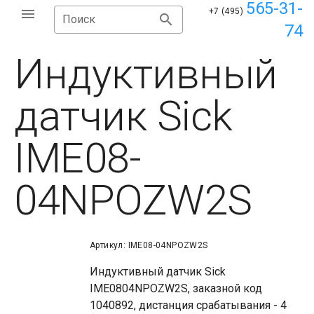
565-31-
+7 (495)
Поиск
74
Индуктивный
датчик Sick
IME08-
04NPOZW2S
Артикул: IME08-04NPOZW2S
Индуктивный датчик Sick
IME0804NPOZW2S, заказной код
1040892, дистанция срабатывания - 4