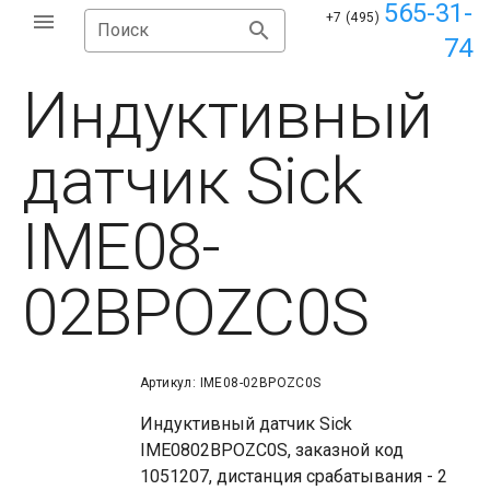
565-31-
+7 (495)
Поиск
74
Индуктивный
датчик Sick
IME08-
02BPOZC0S
Артикул: IME08-02BPOZC0S
Индуктивный датчик Sick
IME0802BPOZC0S, заказной код
1051207, дистанция срабатывания - 2